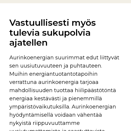
Vastuullisesti myös
tulevia sukupolvia
ajatellen
Aurinkoenergian suurimmat edut liittyvät
sen uusiutuvuuteen ja puhtauteen.
Muihin energiantuotantotapoihin
verrattuna aurinkoenergia tarjoaa
mahdollisuuden tuottaa hiilipäästötöntä
energiaa kestävästi ja pienemmillä
ympäristövaikutuksilla. Aurinkoenergian
hyödyntämisellä voidaan vähentää
nykyistä riippuvuuttamme