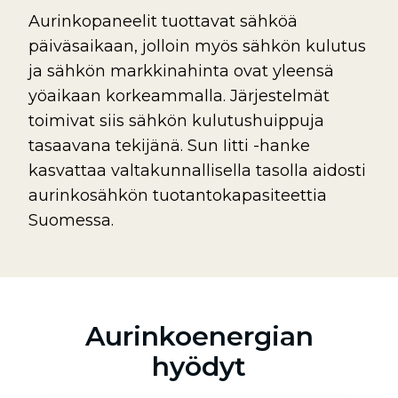
Aurinkopaneelit tuottavat sähköä
päiväsaikaan, jolloin myös sähkön kulutus
ja sähkön markkinahinta ovat yleensä
yöaikaan korkeammalla. Järjestelmät
toimivat siis sähkön kulutushuippuja
tasaavana tekijänä. Sun Iitti -hanke
kasvattaa valtakunnallisella tasolla aidosti
aurinkosähkön tuotantokapasiteettia
Suomessa.
Aurinkoenergian
hyödyt