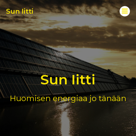
Sun Iitti
Sun Iitti
Huomisen energiaa jo tänään