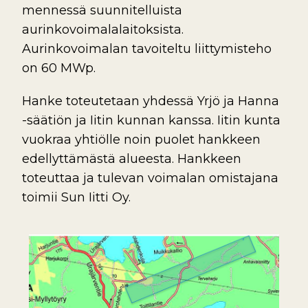
mennessä suunnitelluista
aurinkovoimalalaitoksista.
Aurinkovoimalan tavoiteltu liittymisteho
on 60 MWp.
Hanke toteutetaan yhdessä Yrjö ja Hanna
-säätiön ja Iitin kunnan kanssa. Iitin kunta
vuokraa yhtiölle noin puolet hankkeen
edellyttämästä alueesta. Hankkeen
toteuttaa ja tulevan voimalan omistajana
toimii Sun Iitti Oy.