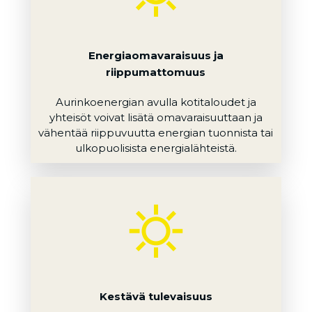
Energiaomavaraisuus ja
riippumattomuus
Aurinkoenergian avulla kotitaloudet ja
yhteisöt voivat lisätä omavaraisuuttaan ja
vähentää riippuvuutta energian tuonnista tai
ulkopuolisista energialähteistä.
Kestävä tulevaisuus