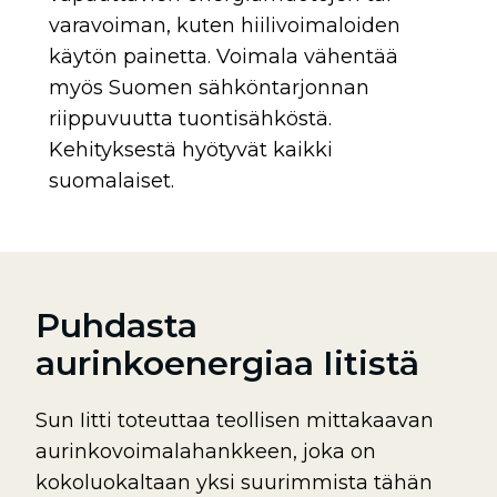
varavoiman, kuten hiilivoimaloiden
käytön painetta. Voimala vähentää
myös Suomen sähköntarjonnan
riippuvuutta tuontisähköstä.
Kehityksestä hyötyvät kaikki
suomalaiset.
Puhdasta
aurinkoenergiaa Iitistä
Sun Iitti toteuttaa teollisen mittakaavan
aurinkovoimalahankkeen, joka on
kokoluokaltaan yksi suurimmista tähän